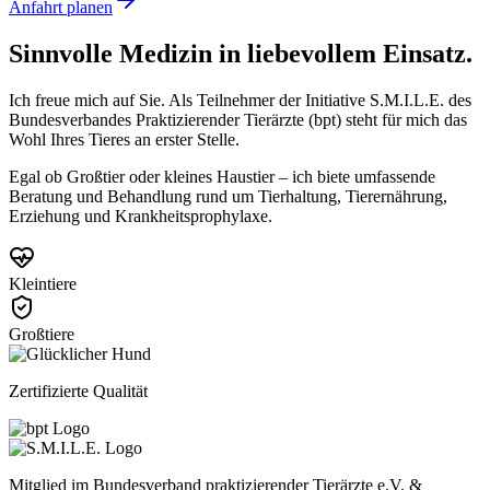
Anfahrt planen
Sinnvolle Medizin in
liebevollem Einsatz.
Ich freue mich auf Sie. Als Teilnehmer der Initiative S.M.I.L.E. des
Bundesverbandes Praktizierender Tierärzte (bpt) steht für mich das
Wohl Ihres Tieres an erster Stelle.
Egal ob Großtier oder kleines Haustier – ich biete umfassende
Beratung und Behandlung rund um Tierhaltung, Tierernährung,
Erziehung und Krankheitsprophylaxe.
Kleintiere
Großtiere
Zertifizierte Qualität
Mitglied im Bundesverband praktizierender Tierärzte e.V. &