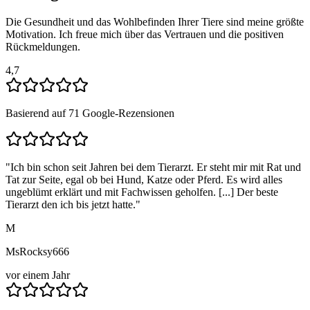
Die Gesundheit und das Wohlbefinden Ihrer Tiere sind meine größte
Motivation. Ich freue mich über das Vertrauen und die positiven
Rückmeldungen.
4,7
Basierend auf 71 Google-Rezensionen
"
Ich bin schon seit Jahren bei dem Tierarzt. Er steht mir mit Rat und
Tat zur Seite, egal ob bei Hund, Katze oder Pferd. Es wird alles
ungeblümt erklärt und mit Fachwissen geholfen. [...] Der beste
Tierarzt den ich bis jetzt hatte.
"
M
MsRocksy666
vor einem Jahr