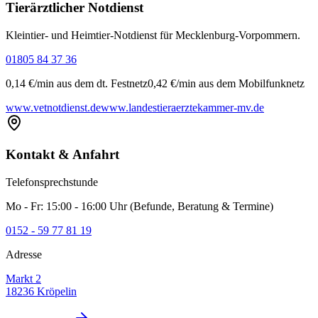
Tierärztlicher Notdienst
Kleintier- und Heimtier-Notdienst für Mecklenburg-Vorpommern.
01805 84 37 36
0,14 €/min aus dem dt. Festnetz
0,42 €/min aus dem Mobilfunknetz
www.vetnotdienst.de
www.landestieraerztekammer-mv.de
Kontakt & Anfahrt
Telefonsprechstunde
Mo - Fr: 15:00 - 16:00 Uhr (Befunde, Beratung & Termine)
0152 - 59 77 81 19
Adresse
Markt 2
18236 Kröpelin