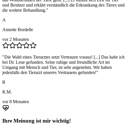
und Besitzer und erklärt verständlich die Erkrankung des Tieres und
die weitere Behandlung.
"
A
Annette Bordelle
vor 2 Monaten
"
Die Wahl eines Tierarztes setzt Vertrauen voraus! [...] Das habe ich
bei Dr. Leue gefunden. Seine ruhige und freundliche Art im
Umgang mit Mensch und Tier, ist sehr angenehm. Wir haben
jedenfalls den Tierarzt unseres Vertrauens gefunden!
"
R
R.M.
vor 8 Monaten
Ihre Meinung ist mir wichtig!