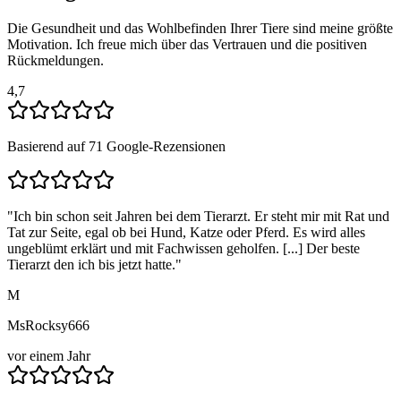
Die Gesundheit und das Wohlbefinden Ihrer Tiere sind meine größte
Motivation. Ich freue mich über das Vertrauen und die positiven
Rückmeldungen.
4,7
Basierend auf 71 Google-Rezensionen
"
Ich bin schon seit Jahren bei dem Tierarzt. Er steht mir mit Rat und
Tat zur Seite, egal ob bei Hund, Katze oder Pferd. Es wird alles
ungeblümt erklärt und mit Fachwissen geholfen. [...] Der beste
Tierarzt den ich bis jetzt hatte.
"
M
MsRocksy666
vor einem Jahr