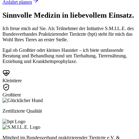
Anfahrt planen
Sinnvolle Medizin in
liebevollem Einsatz.
Ich freue mich auf Sie. Als Teilnehmer der Initiative S.M.I.L.E. des
Bundesverbandes Praktizierender Tierärzte (bpt) steht für mich das
Wohl Ihres Tieres an erster Stelle.
Egal ob Großtier oder kleines Haustier – ich biete umfassende
Beratung und Behandlung rund um Tierhaltung, Tierernährung,
Erziehung und Krankheitsprophylaxe.
Kleintiere
Großtiere
Zertifizierte Qualität
Mitglied im Bundesverband praktizierender Tierärzte e.V. &