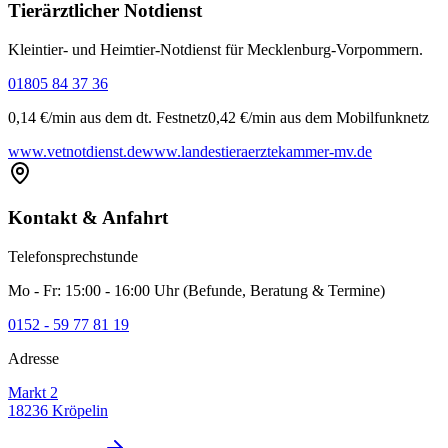
Tierärztlicher Notdienst
Kleintier- und Heimtier-Notdienst für Mecklenburg-Vorpommern.
01805 84 37 36
0,14 €/min aus dem dt. Festnetz
0,42 €/min aus dem Mobilfunknetz
www.vetnotdienst.de
www.landestieraerztekammer-mv.de
Kontakt & Anfahrt
Telefonsprechstunde
Mo - Fr: 15:00 - 16:00 Uhr (Befunde, Beratung & Termine)
0152 - 59 77 81 19
Adresse
Markt 2
18236 Kröpelin