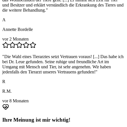
und Besitzer und erklärt verständlich die Erkrankung des Tieres und
die weitere Behandlung.
"
A
Annette Bordelle
vor 2 Monaten
"
Die Wahl eines Tierarztes setzt Vertrauen voraus! [...] Das habe ich
bei Dr. Leue gefunden. Seine ruhige und freundliche Art im
Umgang mit Mensch und Tier, ist sehr angenehm. Wir haben
jedenfalls den Tierarzt unseres Vertrauens gefunden!
"
R
R.M.
vor 8 Monaten
Ihre Meinung ist mir wichtig!