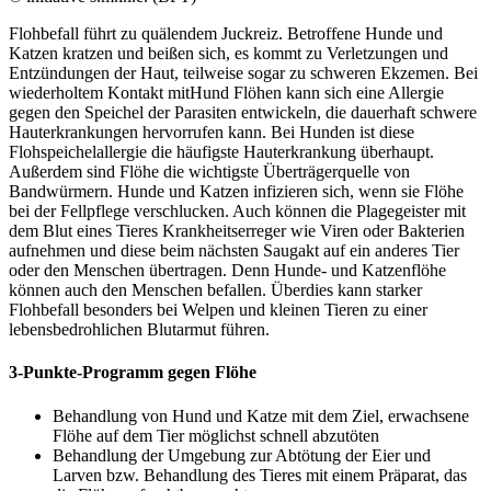
Flohbefall führt zu quälendem Juckreiz. Betroffene Hunde und
Katzen kratzen und beißen sich, es kommt zu Verletzungen und
Entzündungen der Haut, teilweise sogar zu schweren Ekzemen. Bei
wiederholtem Kontakt mitHund Flöhen kann sich eine Allergie
gegen den Speichel der Parasiten entwickeln, die dauerhaft schwere
Hauterkrankungen hervorrufen kann. Bei Hunden ist diese
Flohspeichelallergie die häufigste Hauterkrankung überhaupt.
Außerdem sind Flöhe die wichtigste Überträgerquelle von
Bandwürmern. Hunde und Katzen infizieren sich, wenn sie Flöhe
bei der Fellpflege verschlucken. Auch können die Plagegeister mit
dem Blut eines Tieres Krankheitserreger wie Viren oder Bakterien
aufnehmen und diese beim nächsten Saugakt auf ein anderes Tier
oder den Menschen übertragen. Denn Hunde- und Katzenflöhe
können auch den Menschen befallen. Überdies kann starker
Flohbefall besonders bei Welpen und kleinen Tieren zu einer
lebensbedrohlichen Blutarmut führen.
3-Punkte-Programm gegen Flöhe
Behandlung von Hund und Katze mit dem Ziel, erwachsene
Flöhe auf dem Tier möglichst schnell abzutöten
Behandlung der Umgebung zur Abtötung der Eier und
Larven bzw. Behandlung des Tieres mit einem Präparat, das