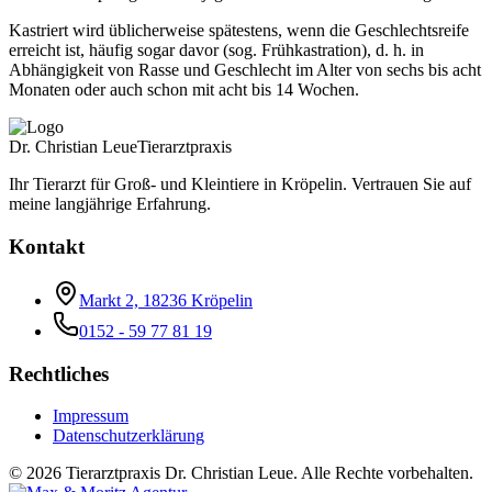
Kastriert wird üblicherweise spätestens, wenn die Geschlechtsreife
erreicht ist, häufig sogar davor (sog. Frühkastration), d. h. in
Abhängigkeit von Rasse und Geschlecht im Alter von sechs bis acht
Monaten oder auch schon mit acht bis 14 Wochen.
Dr. Christian Leue
Tierarztpraxis
Ihr Tierarzt für Groß- und Kleintiere in Kröpelin. Vertrauen Sie auf
meine langjährige Erfahrung.
Kontakt
Markt 2, 18236 Kröpelin
0152 - 59 77 81 19
Rechtliches
Impressum
Datenschutzerklärung
©
2026
Tierarztpraxis Dr. Christian Leue. Alle Rechte vorbehalten.