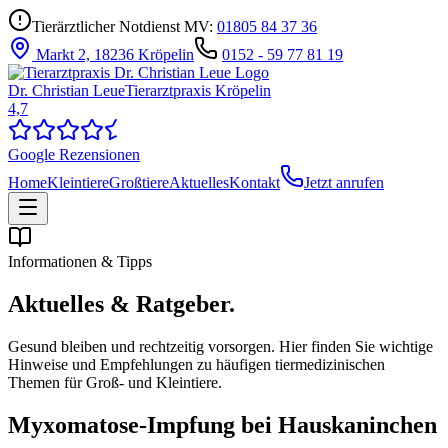
Tierärztlicher Notdienst MV:
01805 84 37 36
Markt 2, 18236 Kröpelin
0152 - 59 77 81 19
Dr. Christian Leue
Tierarztpraxis Kröpelin
4,7
Google Rezensionen
Home
Kleintiere
Großtiere
Aktuelles
Kontakt
Jetzt anrufen
Informationen & Tipps
Aktuelles &
Ratgeber.
Gesund bleiben und rechtzeitig vorsorgen. Hier finden Sie wichtige
Hinweise und Empfehlungen zu häufigen tiermedizinischen
Themen für Groß- und Kleintiere.
Myxomatose-Impfung bei Hauskaninchen