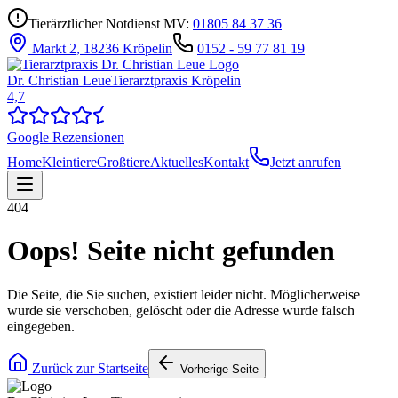
Tierärztlicher Notdienst MV:
01805 84 37 36
Markt 2, 18236 Kröpelin
0152 - 59 77 81 19
Dr. Christian Leue
Tierarztpraxis Kröpelin
4,7
Google Rezensionen
Home
Kleintiere
Großtiere
Aktuelles
Kontakt
Jetzt anrufen
404
Oops! Seite nicht gefunden
Die Seite, die Sie suchen, existiert leider nicht. Möglicherweise
wurde sie verschoben, gelöscht oder die Adresse wurde falsch
eingegeben.
Zurück zur Startseite
Vorherige Seite